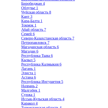
Биробиджан
4
Облучье
1
Чуйская область
8
Кант
3
Кара-Балта
1
Токмок
1
Абай область
7
Семей
6
Северо-Казахстанская область
7
Петропавловск
7
Магаданская область
6
Магадан
6
Республика Тыва
6
Кызыл
5
Республика Калмыкия
6
Лагань
1
Элиста
1
Астана
6
Республика Ингушетия
5
Назрань
2
Малгобек
1
Сунжа
1
Иссык-Кульская область
4
Каракол
4
Туркестанская область
4