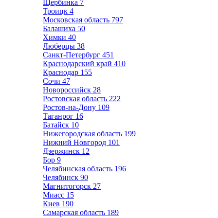
Щербинка
7
Троицк
4
Московская область
797
Балашиха
50
Химки
40
Люберцы
38
Санкт-Петербург
451
Краснодарский край
410
Краснодар
155
Сочи
47
Новороссийск
28
Ростовская область
222
Ростов-на-Дону
109
Таганрог
16
Батайск
10
Нижегородская область
199
Нижний Новгород
101
Дзержинск
12
Бор
9
Челябинская область
196
Челябинск
90
Магнитогорск
27
Миасс
15
Киев
190
Самарская область
189