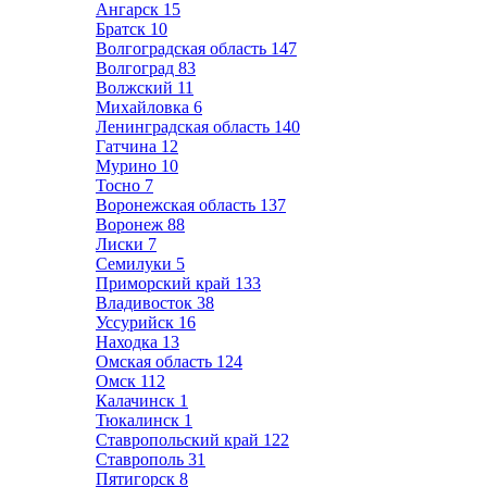
Ангарск
15
Братск
10
Волгоградская область
147
Волгоград
83
Волжский
11
Михайловка
6
Ленинградская область
140
Гатчина
12
Мурино
10
Тосно
7
Воронежская область
137
Воронеж
88
Лиски
7
Семилуки
5
Приморский край
133
Владивосток
38
Уссурийск
16
Находка
13
Омская область
124
Омск
112
Калачинск
1
Тюкалинск
1
Ставропольский край
122
Ставрополь
31
Пятигорск
8