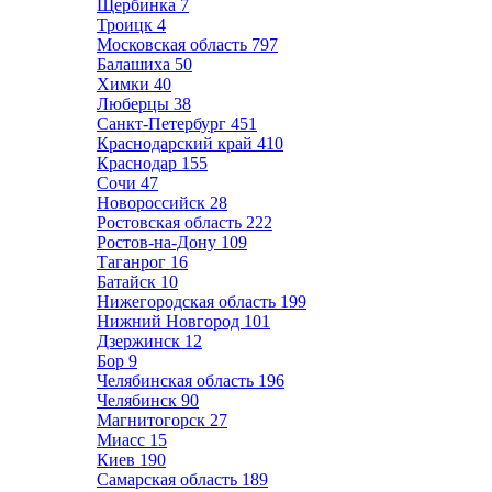
Щербинка
7
Троицк
4
Московская область
797
Балашиха
50
Химки
40
Люберцы
38
Санкт-Петербург
451
Краснодарский край
410
Краснодар
155
Сочи
47
Новороссийск
28
Ростовская область
222
Ростов-на-Дону
109
Таганрог
16
Батайск
10
Нижегородская область
199
Нижний Новгород
101
Дзержинск
12
Бор
9
Челябинская область
196
Челябинск
90
Магнитогорск
27
Миасс
15
Киев
190
Самарская область
189