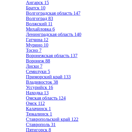
Ангарск
15
Братск
10
Волгоградская область
147
Волгоград
83
Волжский
11
Михайловка
6
Ленинградская область
140
Гатчина
12
Мурино
10
Тосно
7
Воронежская область
137
Воронеж
88
Лиски
7
Семилуки
5
Приморский край
133
Владивосток
38
Уссурийск
16
Находка
13
Омская область
124
Омск
112
Калачинск
1
Тюкалинск
1
Ставропольский край
122
Ставрополь
31
Пятигорск
8