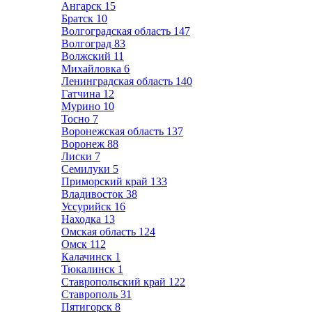
Ангарск
15
Братск
10
Волгоградская область
147
Волгоград
83
Волжский
11
Михайловка
6
Ленинградская область
140
Гатчина
12
Мурино
10
Тосно
7
Воронежская область
137
Воронеж
88
Лиски
7
Семилуки
5
Приморский край
133
Владивосток
38
Уссурийск
16
Находка
13
Омская область
124
Омск
112
Калачинск
1
Тюкалинск
1
Ставропольский край
122
Ставрополь
31
Пятигорск
8