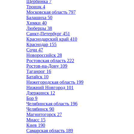
Щербинка
7
Троицк
4
Московская область
797
Балашиха
50
Химки
40
Люберцы
38
Санкт-Петербург
451
Краснодарский край
410
Краснодар
155
Сочи
47
Новороссийск
28
Ростовская область
222
Ростов-на-Дону
109
Таганрог
16
Батайск
10
Нижегородская область
199
Нижний Новгород
101
Дзержинск
12
Бор
9
Челябинская область
196
Челябинск
90
Магнитогорск
27
Миасс
15
Киев
190
Самарская область
189