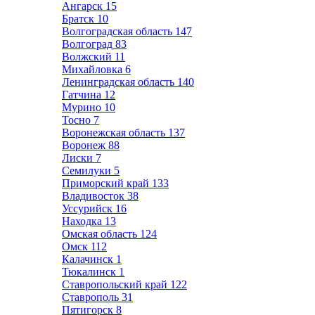
Ангарск
15
Братск
10
Волгоградская область
147
Волгоград
83
Волжский
11
Михайловка
6
Ленинградская область
140
Гатчина
12
Мурино
10
Тосно
7
Воронежская область
137
Воронеж
88
Лиски
7
Семилуки
5
Приморский край
133
Владивосток
38
Уссурийск
16
Находка
13
Омская область
124
Омск
112
Калачинск
1
Тюкалинск
1
Ставропольский край
122
Ставрополь
31
Пятигорск
8