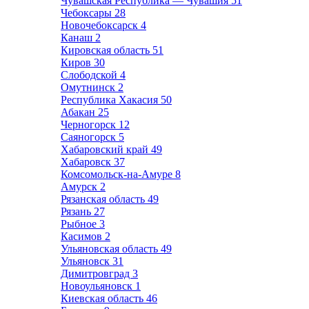
Чувашская Республика — Чувашия
51
Чебоксары
28
Новочебоксарск
4
Канаш
2
Кировская область
51
Киров
30
Слободской
4
Омутнинск
2
Республика Хакасия
50
Абакан
25
Черногорск
12
Саяногорск
5
Хабаровский край
49
Хабаровск
37
Комсомольск-на-Амуре
8
Амурск
2
Рязанская область
49
Рязань
27
Рыбное
3
Касимов
2
Ульяновская область
49
Ульяновск
31
Димитровград
3
Новоульяновск
1
Киевская область
46