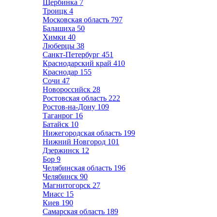
Щербинка
7
Троицк
4
Московская область
797
Балашиха
50
Химки
40
Люберцы
38
Санкт-Петербург
451
Краснодарский край
410
Краснодар
155
Сочи
47
Новороссийск
28
Ростовская область
222
Ростов-на-Дону
109
Таганрог
16
Батайск
10
Нижегородская область
199
Нижний Новгород
101
Дзержинск
12
Бор
9
Челябинская область
196
Челябинск
90
Магнитогорск
27
Миасс
15
Киев
190
Самарская область
189