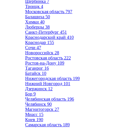
Щербинка
7
Троицк
4
Московская область
797
Балашиха
50
Химки
40
Люберцы
38
Санкт-Петербург
451
Краснодарский край
410
Краснодар
155
Сочи
47
Новороссийск
28
Ростовская область
222
Ростов-на-Дону
109
Таганрог
16
Батайск
10
Нижегородская область
199
Нижний Новгород
101
Дзержинск
12
Бор
9
Челябинская область
196
Челябинск
90
Магнитогорск
27
Миасс
15
Киев
190
Самарская область
189