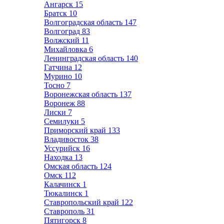
Ангарск
15
Братск
10
Волгоградская область
147
Волгоград
83
Волжский
11
Михайловка
6
Ленинградская область
140
Гатчина
12
Мурино
10
Тосно
7
Воронежская область
137
Воронеж
88
Лиски
7
Семилуки
5
Приморский край
133
Владивосток
38
Уссурийск
16
Находка
13
Омская область
124
Омск
112
Калачинск
1
Тюкалинск
1
Ставропольский край
122
Ставрополь
31
Пятигорск
8