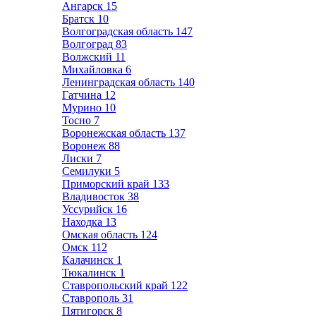
Ангарск
15
Братск
10
Волгоградская область
147
Волгоград
83
Волжский
11
Михайловка
6
Ленинградская область
140
Гатчина
12
Мурино
10
Тосно
7
Воронежская область
137
Воронеж
88
Лиски
7
Семилуки
5
Приморский край
133
Владивосток
38
Уссурийск
16
Находка
13
Омская область
124
Омск
112
Калачинск
1
Тюкалинск
1
Ставропольский край
122
Ставрополь
31
Пятигорск
8