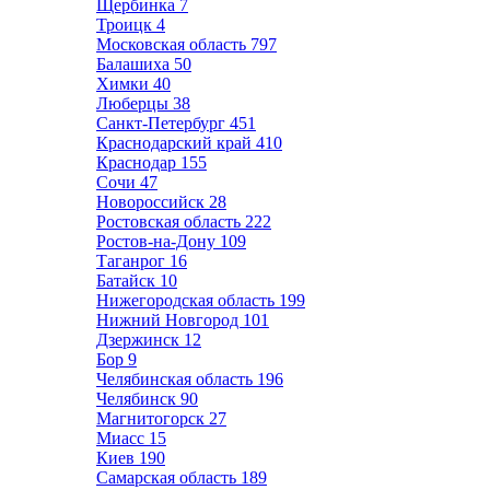
Щербинка
7
Троицк
4
Московская область
797
Балашиха
50
Химки
40
Люберцы
38
Санкт-Петербург
451
Краснодарский край
410
Краснодар
155
Сочи
47
Новороссийск
28
Ростовская область
222
Ростов-на-Дону
109
Таганрог
16
Батайск
10
Нижегородская область
199
Нижний Новгород
101
Дзержинск
12
Бор
9
Челябинская область
196
Челябинск
90
Магнитогорск
27
Миасс
15
Киев
190
Самарская область
189