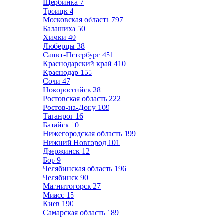
Щербинка
7
Троицк
4
Московская область
797
Балашиха
50
Химки
40
Люберцы
38
Санкт-Петербург
451
Краснодарский край
410
Краснодар
155
Сочи
47
Новороссийск
28
Ростовская область
222
Ростов-на-Дону
109
Таганрог
16
Батайск
10
Нижегородская область
199
Нижний Новгород
101
Дзержинск
12
Бор
9
Челябинская область
196
Челябинск
90
Магнитогорск
27
Миасс
15
Киев
190
Самарская область
189