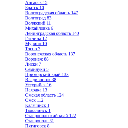
Ангарск
15
Братск
10
Волгоградская область
147
Волгоград
83
Волжский
11
Михайловка
6
Ленинградская область
140
Гатчина
12
Мурино
10
Тосно
7
Воронежская область
137
Воронеж
88
Лиски
7
Семилуки
5
Приморский край
133
Владивосток
38
Уссурийск
16
Находка
13
Омская область
124
Омск
112
Калачинск
1
Тюкалинск
1
Ставропольский край
122
Ставрополь
31
Пятигорск
8