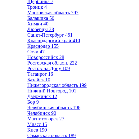
Щербинка
7
Троицк
4
Московская область
797
Балашиха
50
Химки
40
Люберцы
38
Санкт-Петербург
451
Краснодарский край
410
Краснодар
155
Сочи
47
Новороссийск
28
Ростовская область
222
Ростов-на-Дону
109
Таганрог
16
Батайск
10
Нижегородская область
199
Нижний Новгород
101
Дзержинск
12
Бор
9
Челябинская область
196
Челябинск
90
Магнитогорск
27
Миасс
15
Киев
190
Самарская область
189