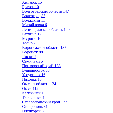
Ангарск
15
Братск
10
Волгоградская область
147
Волгоград
83
Волжский
11
Михайловка
6
Ленинградская область
140
Гатчина
12
Мурино
10
Тосно
7
Воронежская область
137
Воронеж
88
Лиски
7
Семилуки
5
Приморский край
133
Владивосток
38
Уссурийск
16
Находка
13
Омская область
124
Омск
112
Калачинск
1
Тюкалинск
1
Ставропольский край
122
Ставрополь
31
Пятигорск
8