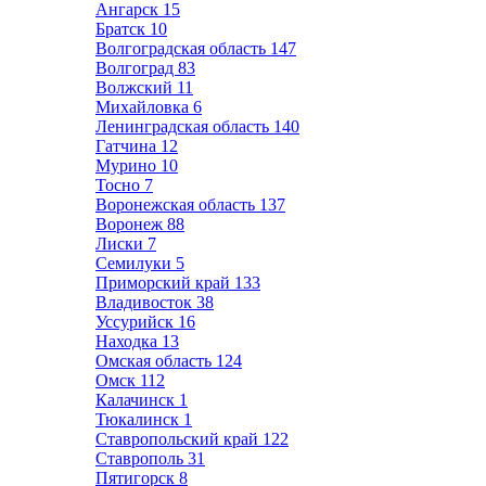
Ангарск
15
Братск
10
Волгоградская область
147
Волгоград
83
Волжский
11
Михайловка
6
Ленинградская область
140
Гатчина
12
Мурино
10
Тосно
7
Воронежская область
137
Воронеж
88
Лиски
7
Семилуки
5
Приморский край
133
Владивосток
38
Уссурийск
16
Находка
13
Омская область
124
Омск
112
Калачинск
1
Тюкалинск
1
Ставропольский край
122
Ставрополь
31
Пятигорск
8