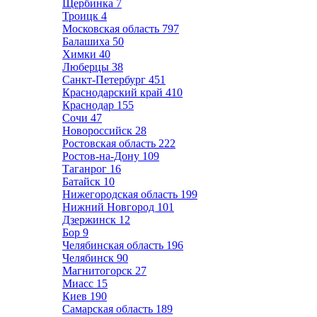
Щербинка
7
Троицк
4
Московская область
797
Балашиха
50
Химки
40
Люберцы
38
Санкт-Петербург
451
Краснодарский край
410
Краснодар
155
Сочи
47
Новороссийск
28
Ростовская область
222
Ростов-на-Дону
109
Таганрог
16
Батайск
10
Нижегородская область
199
Нижний Новгород
101
Дзержинск
12
Бор
9
Челябинская область
196
Челябинск
90
Магнитогорск
27
Миасс
15
Киев
190
Самарская область
189