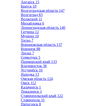
Ангарск
15
Братск
10
Волгоградская область
147
Волгоград
83
Волжский
11
Михайловка
6
Ленинградская область
140
Гатчина
12
Мурино
10
Тосно
7
Воронежская область
137
Воронеж
88
Лиски
7
Семилуки
5
Приморский край
133
Владивосток
38
Уссурийск
16
Находка
13
Омская область
124
Омск
112
Калачинск
1
Тюкалинск
1
Ставропольский край
122
Ставрополь
31
Пятигорск
8