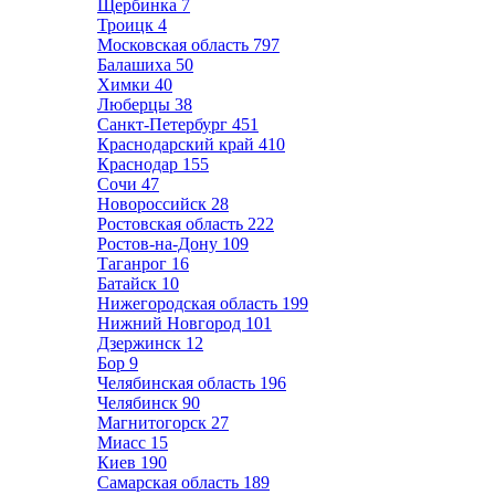
Щербинка
7
Троицк
4
Московская область
797
Балашиха
50
Химки
40
Люберцы
38
Санкт-Петербург
451
Краснодарский край
410
Краснодар
155
Сочи
47
Новороссийск
28
Ростовская область
222
Ростов-на-Дону
109
Таганрог
16
Батайск
10
Нижегородская область
199
Нижний Новгород
101
Дзержинск
12
Бор
9
Челябинская область
196
Челябинск
90
Магнитогорск
27
Миасс
15
Киев
190
Самарская область
189