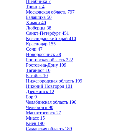
Щербинка
7
Троицк
4
Московская область
797
Балашиха
50
Химки
40
Люберцы
38
Санкт-Петербург
451
Краснодарский край
410
Краснодар
155
Сочи
47
Новороссийск
28
Ростовская область
222
Ростов-на-Дону
109
Таганрог
16
Батайск
10
Нижегородская область
199
Нижний Новгород
101
Дзержинск
12
Бор
9
Челябинская область
196
Челябинск
90
Магнитогорск
27
Миасс
15
Киев
190
Самарская область
189