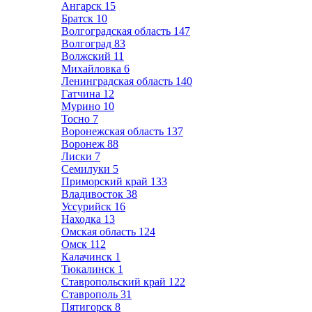
Ангарск
15
Братск
10
Волгоградская область
147
Волгоград
83
Волжский
11
Михайловка
6
Ленинградская область
140
Гатчина
12
Мурино
10
Тосно
7
Воронежская область
137
Воронеж
88
Лиски
7
Семилуки
5
Приморский край
133
Владивосток
38
Уссурийск
16
Находка
13
Омская область
124
Омск
112
Калачинск
1
Тюкалинск
1
Ставропольский край
122
Ставрополь
31
Пятигорск
8